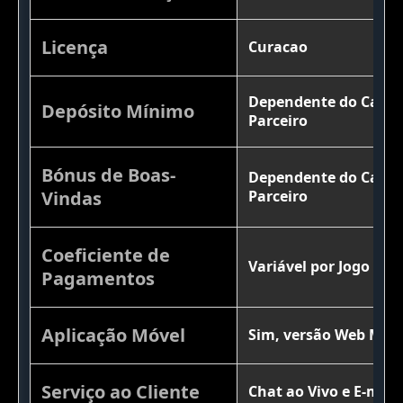
Licença
Curacao
Dependente do Casin
Depósito Mínimo
Parceiro
Bónus de Boas-
Dependente do Casin
Vindas
Parceiro
Coeficiente de
Variável por Jogo
Pagamentos
Aplicação Móvel
Sim, versão Web Móv
Serviço ao Cliente
Chat ao Vivo e E-mail