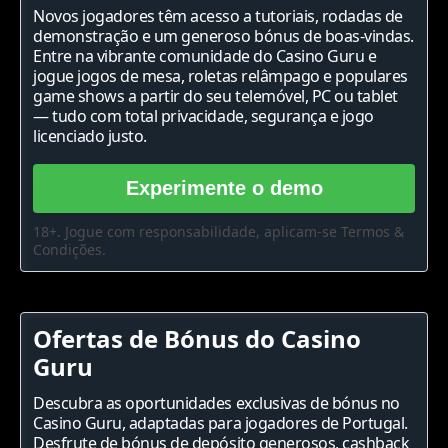
Novos jogadores têm acesso a tutoriais, rodadas de
demonstração e um generoso bónus de boas-vindas.
Entre na vibrante comunidade do Casino Guru e
jogue jogos de mesa, roletas relâmpago e populares
game shows a partir do seu telemóvel, PC ou tablet
— tudo com total privacidade, segurança e jogo
licenciado justo.
Experimente o demo
18+. Jogue com responsabilidade, aplicam-se Termos &
Condições.
Ofertas de Bónus do Casino
Guru
Descubra as oportunidades exclusivas de bónus no
Casino Guru, adaptadas para jogadores de Portugal.
Desfrute de bónus de depósito generosos, cashback