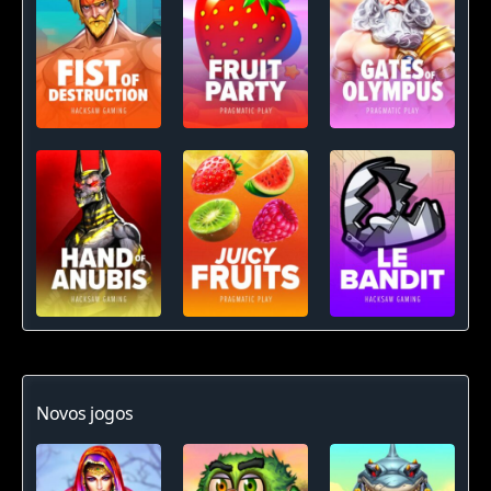
Novos jogos