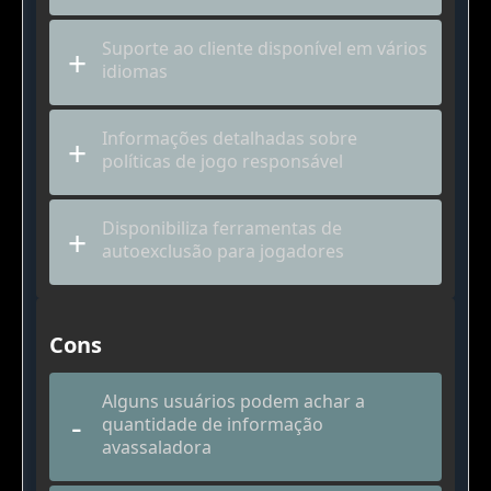
Suporte ao cliente disponível em vários
idiomas
Informações detalhadas sobre
políticas de jogo responsável
Disponibiliza ferramentas de
autoexclusão para jogadores
Cons
Alguns usuários podem achar a
quantidade de informação
avassaladora