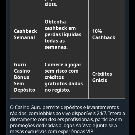
slots.
Obtenha
cashback em
Ati
Cashback
10%
perdas líquidas
con
Semanal
Cashback
todas as
se
semanas.
Guru
Comece a jogar
Casino
sem risco com
Reg
Créditos
Bónus
créditos
ace
Grátis
Sem
gratuitos dados
bó
Depósito
no registo.
O Casino Guru permite depósitos e levantamentos
rápidos, com lobbies ao vivo disponíveis 24/7. Interaja
diretamente com dealers profissionais, participe em
promoções dedicadas a Jogos Ao Vivo e junte-se a
mesas exclusivas com experiências VIP.