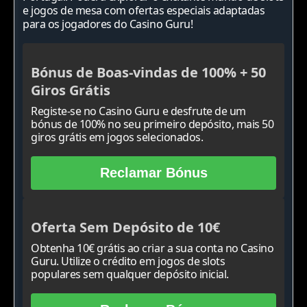
e jogos de mesa com ofertas especiais adaptadas
para os jogadores do Casino Guru!
Bónus de Boas-vindas de 100% + 50
Giros Grátis
Registe-se no Casino Guru e desfrute de um
bónus de 100% no seu primeiro depósito, mais 50
giros grátis em jogos selecionados.
Reclamar Bónus
Oferta Sem Depósito de 10€
Obtenha 10€ grátis ao criar a sua conta no Casino
Guru. Utilize o crédito em jogos de slots
populares sem qualquer depósito inicial.